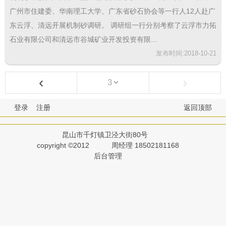
广州市住建委、华南理工大学、广东省砂石协会等一行人12人赴广
东云浮、清远开展机制砂调研。 调研组一行分别考察了云浮市力拓
石业有限公司和清远市谷城矿业开发投资有限...
发布时间:2018-10-21
‹
›
登录
注册
返回顶部
昆山市千灯镇卫泾大街80号
copyright ©2012
周经理 18502181168
后台管理