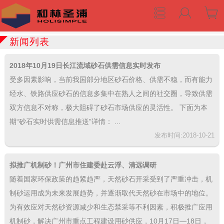
新闻列表
2018年10月19日长江流域砂石供需信息实时发布
受多因素影响，当前我国部分地区砂石价格、供需不稳，而有能力
经水、铁路供应砂石的信息多集中在熟人之间的社交圈，导致供需
双方信息不对称，极大阻碍了砂石市场供应的灵活性。 下面为本
期“砂石实时供需信息推送”详情： ...
发布时间:2018-10-21
拟推广机制砂！广州市住建委赴云浮、清远调研
随着国家环保政策的趋紧趋严，天然砂石开采受到了严重冲击，机
制砂运用成为未来发展趋势，并逐渐取代天然砂在市场中的地位。
为有效应对天然砂资源减少和生态禁采等不利因素，积极推广应用
机制砂，解决广州市重点工程建设用砂供应，10月17日—18日，