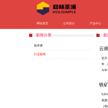
网站首页
公司简介
产品中心
新闻分类
新
技术类
云南
行业新闻
近日
年，
今年
铁
5月
高度
（简