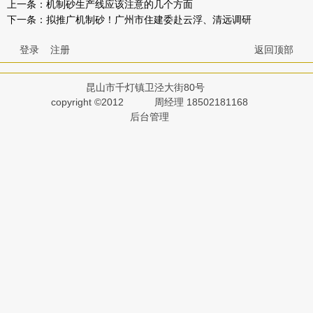
上一条：
机制砂生产线应该注意的几个方面
下一条：
拟推广机制砂！广州市住建委赴云浮、清远调研
登录
注册
返回顶部
昆山市千灯镇卫泾大街80号
copyright ©2012
周经理 18502181168
后台管理