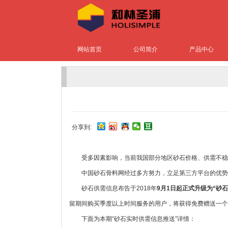
网站首页
公司简介
产品中心
分享到:
受多因素影响，当前我国部分地区砂石价格、供需不稳
中国砂石骨料网经过多方努力，立足第三方平台的优势
砂石供需信息布告于2018年
9月1日起正式升级为“砂
留期间购买季度以上时间服务的用户，将获得免费赠送一个
下面为本期“砂石实时供需信息推送”详情：